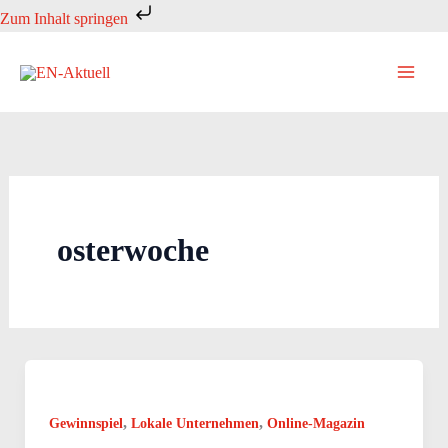
Zum
Zum Inhalt springen
Inhalt
springen
osterwoche
,
,
Gewinnspiel
Lokale Unternehmen
Online-Magazin