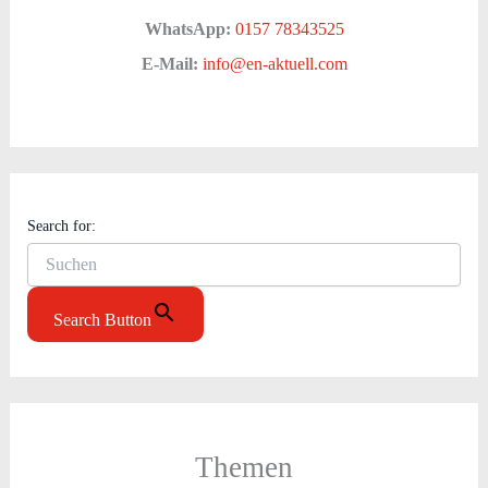
WhatsApp:
0157 78343525
E-Mail:
info@en-aktuell.com
Search for:
Search Button
Themen