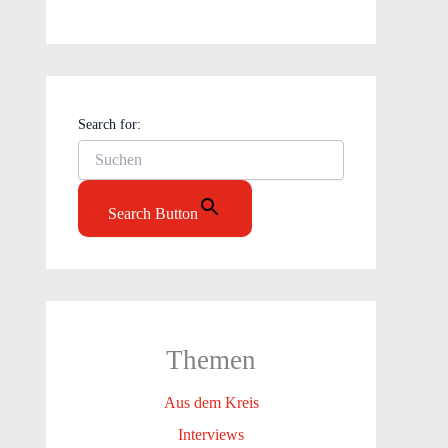
Search for:
Search Button
Themen
Aus dem Kreis
Interviews