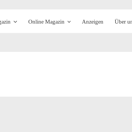
gazin
Online Magazin
Anzeigen
Über u