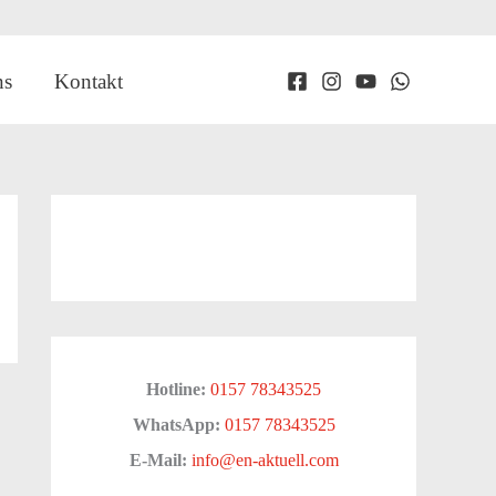
ns
Kontakt
Hotline:
0157 78343525
WhatsApp:
0157 78343525
E-Mail:
info@en-aktuell.com