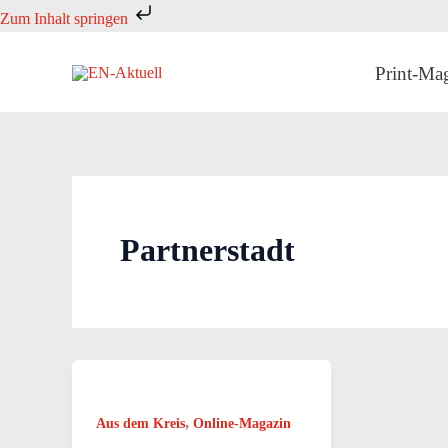
Zum
Zum Inhalt springen
Inhalt
springen
Print-Ma
Partnerstadt
,
Aus dem Kreis
Online-Magazin