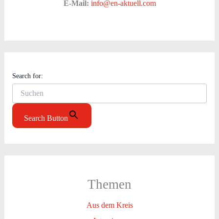
E-Mail:
info@en-aktuell.com
Search for:
Search Button
Themen
Aus dem Kreis