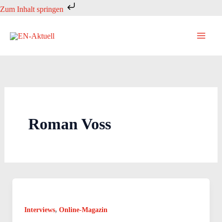
Zum
Zum Inhalt springen
Inhalt
springen
Roman Voss
,
Interviews
Online-Magazin