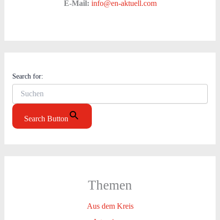
E-Mail:
info@en-aktuell.com
Search for:
Search Button
Themen
Aus dem Kreis