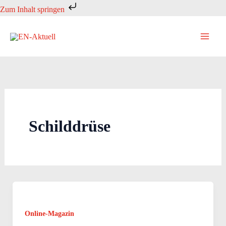
Zum
Zum Inhalt springen
Inhalt
springen
Schilddrüse
Online-Magazin