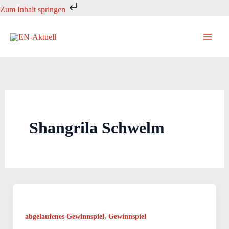
Zum
Zum Inhalt springen
Inhalt
springen
Shangrila Schwelm
,
abgelaufenes Gewinnspiel
Gewinnspiel