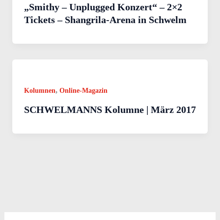
„Smithy – Unplugged Konzert“ – 2×2
Tickets – Shangrila-Arena in Schwelm
,
Kolumnen
Online-Magazin
SCHWELMANNS Kolumne | März 2017