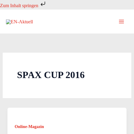
Zum
Zum Inhalt springen
Inhalt
springen
SPAX CUP 2016
Online-Magazin