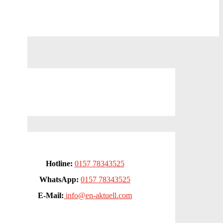
Hotline:
0157 78343525
WhatsApp:
0157 78343525
E-Mail:
info@en-aktuell.com