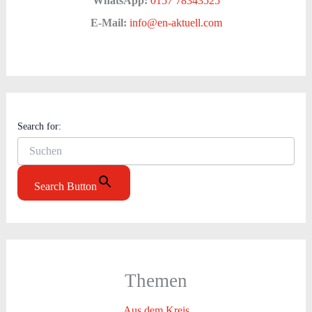
WhatsApp:
0157 78343525
E-Mail:
info@en-aktuell.com
Search for:
Search Button
Themen
Aus dem Kreis