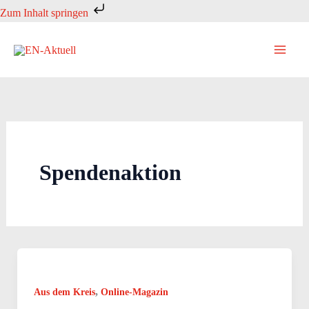
Zum
Zum Inhalt springen
Inhalt
springen
Spendenaktion
,
Aus dem Kreis
Online-Magazin