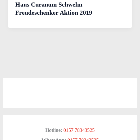
Haus Curanum Schwelm-
Freudeschenker Aktion 2019
Hotline:
0157 78343525