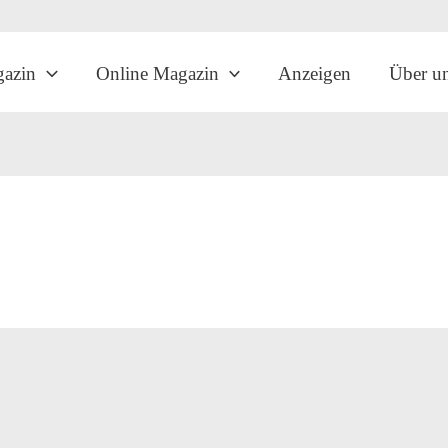
gazin
Online Magazin
Anzeigen
Über u