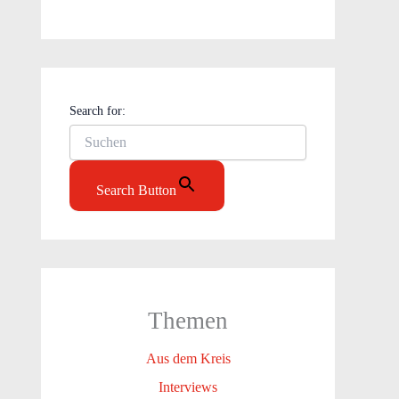
Search for:
Search Button
Themen
Aus dem Kreis
Interviews