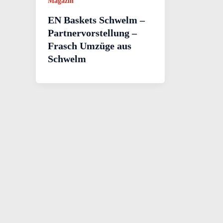
Magazin
EN Baskets Schwelm –
Partnervorstellung –
Frasch Umzüge aus
Schwelm