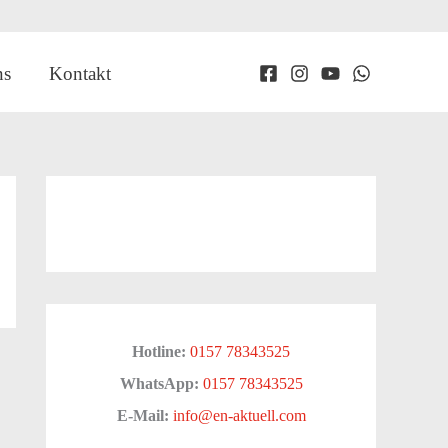
ns
Kontakt
Hotline:
0157 78343525
WhatsApp:
0157 78343525
E-Mail:
info@en-aktuell.com