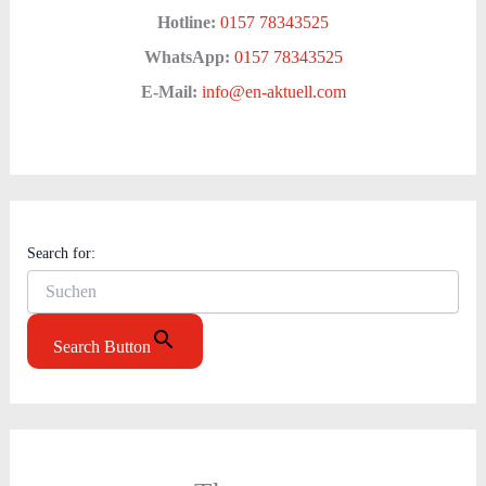
Hotline:
0157 78343525
WhatsApp:
0157 78343525
E-Mail:
info@en-aktuell.com
Search for:
Search Button