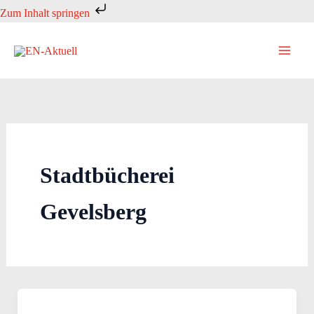
Zum
Zum Inhalt springen
Inhalt
springen
Stadtbücherei
Gevelsberg