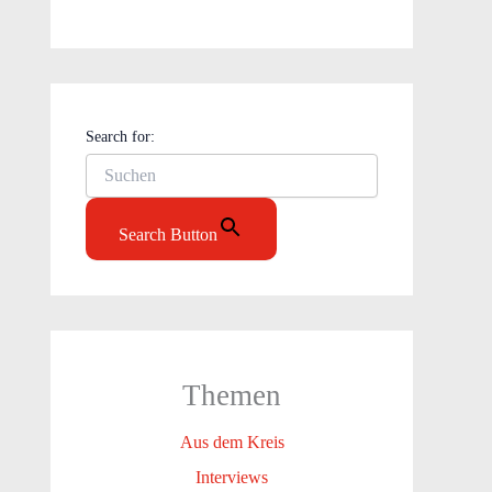
Search for:
Search Button
Themen
Aus dem Kreis
Interviews