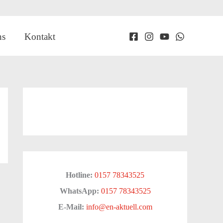
ns
Kontakt
Hotline:
0157 78343525
WhatsApp:
0157 78343525
E-Mail:
info@en-aktuell.com