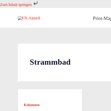
Zum
Zum Inhalt springen
Inhalt
springen
Print-Ma
Strammbad
Kolumnen