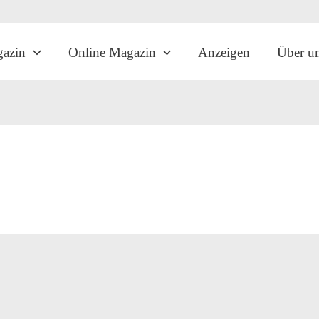
gazin
Online Magazin
Anzeigen
Über u