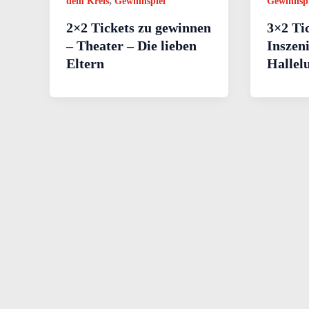
,
dem Kreis
Gewinnspiel
Gewinnspi
2×2 Tickets zu gewinnen
3×2 Tic
– Theater – Die lieben
Inszen
Eltern
Hallel