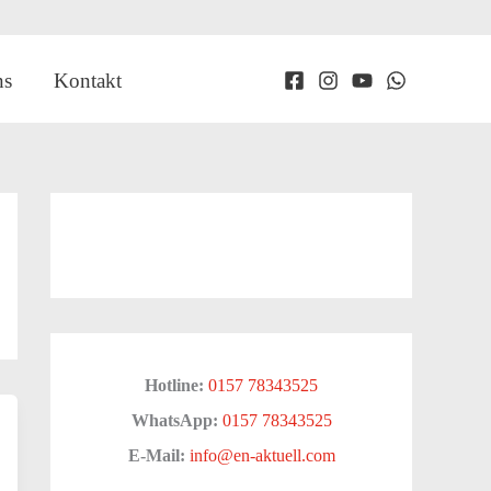
ns
Kontakt
Hotline:
0157 78343525
WhatsApp:
0157 78343525
E-Mail:
info@en-aktuell.com