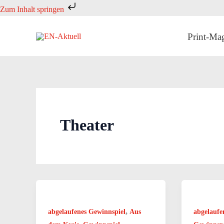
Zum
Zum Inhalt springen
Inhalt
springen
Print-Ma
Theater
,
abgelaufenes Gewinnspiel
Aus
abgelaufe