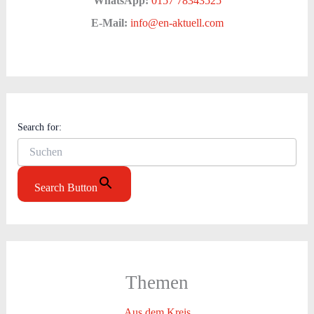
WhatsApp:
0157 78343525
E-Mail:
info@en-aktuell.com
Search for:
Search Button
Themen
Aus dem Kreis