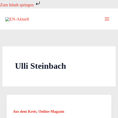
Zum
Zum Inhalt springen
Inhalt
springen
Ulli Steinbach
,
Aus dem Kreis
Online-Magazin