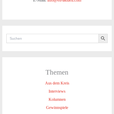
E-Mail:
info@en-aktuell.com
Search Button
Search
for:
Themen
Aus dem Kreis
Interviews
Kolumnen
Gewinnspiele