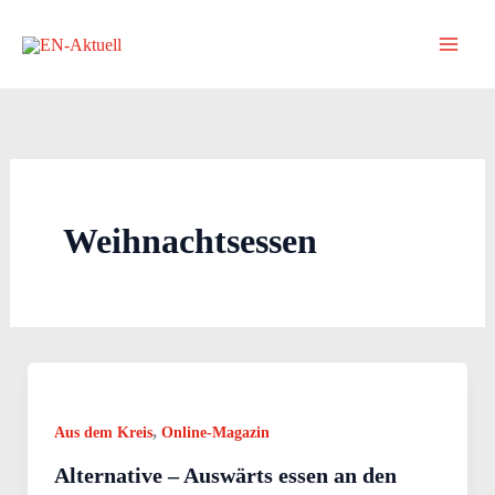
Zum
springen
Inhalt
springen
Weihnachtsessen
,
Aus dem Kreis
Online-Magazin
Alternative – Auswärts essen an den