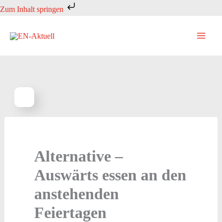
Zum
Zum Inhalt springen
Inhalt
springen
Alternative –
Auswärts essen an den
anstehenden
Feiertagen