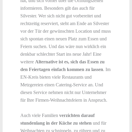
hat, und sich vorher über die Öffnungszeiten
informieren. Besonders gilt das auch für
Silvester. Wer sich nicht gut vorbereitet und
rechtzeitig reserviert, steht am Ende an Silvester
vor der Tür der gewünschten Location und muss
sich spontan einen neuen Platz zum Essen und
Feiern suchen. Und das wäre nun wirklich ein
denkbar schlechter Start ins neue Jahr! Eine
weitere
Alternative ist es, sich das Essen zu
den Feiertagen einfach kommen zu lassen
. Im
EN-Kreis bieten viele Restaurants und
Metzgereien einen Catering-Service an. Und
diesen Service nehmen nicht nur Unternehmer
für Ihre Firmen-Weihnachtsfeiern in Anspruch.
Auch viele Familien
verzichten darauf
stundenlang in der Küche zu stehen
und für
Weihnachten zu schnippeln, zu rühren und zu