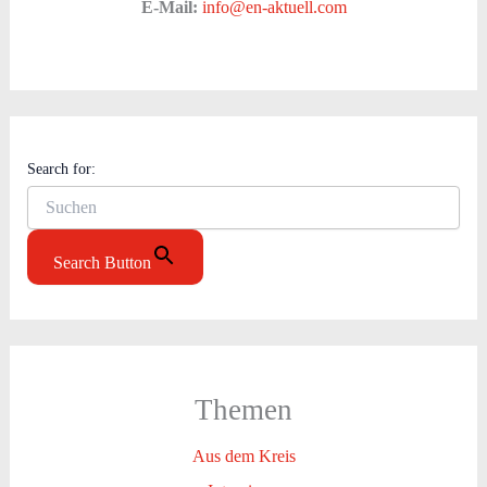
E-Mail:
info@en-aktuell.com
Search for:
Search Button
Themen
Aus dem Kreis