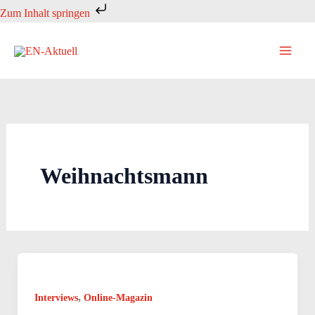
Zum
Zum Inhalt springen
Inhalt
springen
Weihnachtsmann
,
Interviews
Online-Magazin