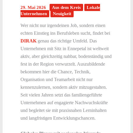
29. Mai 2026
Aus dem Kreis
Lokale
Unternehmen
Neuigkeit
Wer nicht nur irgendeinen Job, sondern einen
echten Einstieg ins Berufsleben sucht, findet bei
DIRAK
genau das richtige Umfeld. Das
Unternehmen mit Sitz in Ennepetal ist weltweit
aktiv, aber gleichzeitig nahbar, bodenständig und
fest in der Region verwurzelt. Auszubildende
bekommen hier die Chance, Technik,
Organisation und Teamarbeit nicht nur
kennenzulernen, sondern aktiv mitzugestalten.
Seit vielen Jahren setzt das familiengeführte
Unternehmen auf engagierte Nachwuchskräfte
und begleitet sie mit praxisnahen Lerninhalten
und langfristigen Entwicklungschancen.