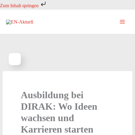
Zum
Zum Inhalt springen
Inhalt
springen
Ausbildung bei
DIRAK: Wo Ideen
wachsen und
Karrieren starten