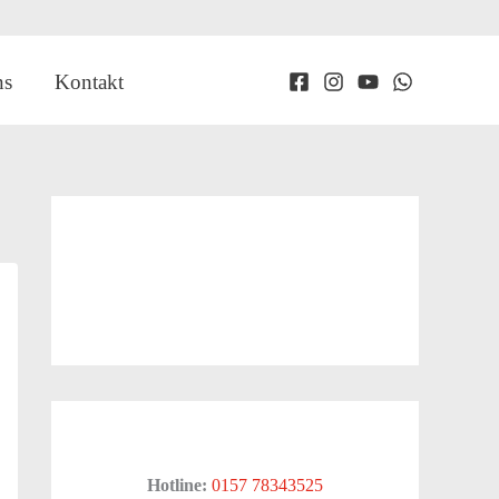
ns
Kontakt
Hotline:
0157 78343525