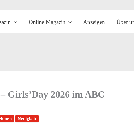
gazin
Online Magazin
Anzeigen
Über u
 – Girls’Day 2026 im ABC
nehmen
Neuigkeit