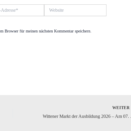
Website
em Browser für meinen nächsten Kommentar speichern.
WEITE
Wittener Mark