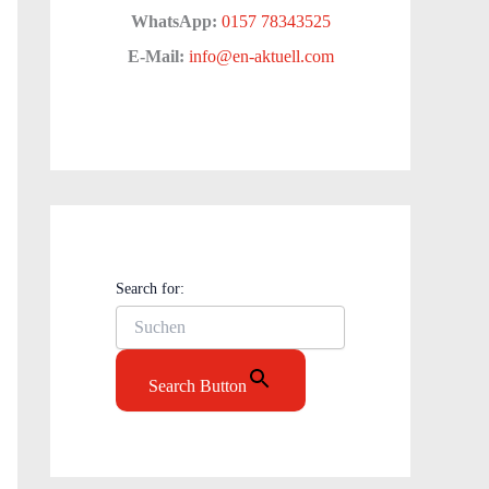
WhatsApp:
0157 78343525
E-Mail:
info@en-aktuell.com
Search for:
Search Button