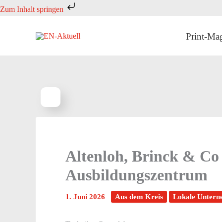
Zum
Zum Inhalt springen
Inhalt
springen
Print-Ma
Altenloh, Brinck & Co
Ausbildungszentrum
1. Juni 2026
Aus dem Kreis
Lokale Unter