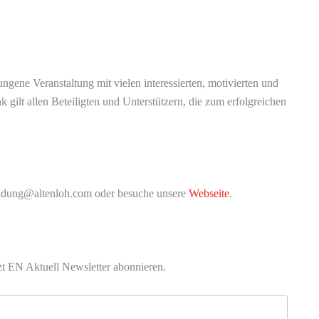
ngene Veranstaltung mit vielen interessierten, motivierten und
gilt allen Beteiligten und Unterstützern, die zum erfolgreichen
bildung@altenloh.com oder besuche unsere
Webseite
.
zt EN Aktuell Newsletter abonnieren.