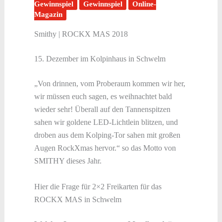
Gewinnspiel
Gewinnspiel
Online-
Magazin
Smithy | ROCKX MAS 2018
15. Dezember im Kolpinhaus in Schwelm
„Von drinnen, vom Proberaum kommen wir her,
wir müssen euch sagen, es weihnachtet bald
wieder sehr! Überall auf den Tannenspitzen
sahen wir goldene LED-Lichtlein blitzen, und
droben aus dem Kolping-Tor sahen mit großen
Augen RockXmas hervor.“ so das Motto von
SMITHY dieses Jahr.
Hier die Frage für 2×2 Freikarten für das
ROCKX MAS in Schwelm