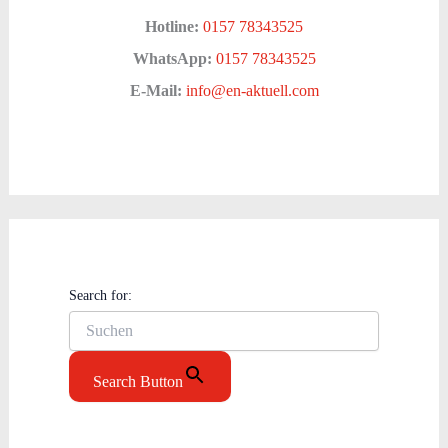
Hotline:
0157 78343525
WhatsApp:
0157 78343525
E-Mail:
info@en-aktuell.com
Search for:
Search Button