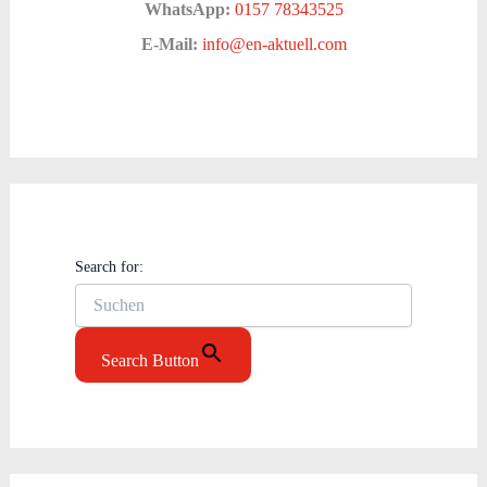
WhatsApp:
0157 78343525
E-Mail:
info@en-aktuell.com
Search for:
Search Button