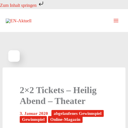
Zum
Zum Inhalt springen
Inhalt
springen
2×2 Tickets – Heilig
Abend – Theater
3. Januar 2020
abgelaufenes Gewinnspiel
Gewinnspiel
Online-Magazin