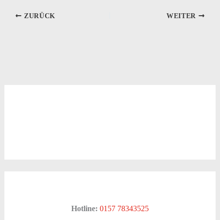
ZURÜCK
WEITER
Hotline:
0157 78343525