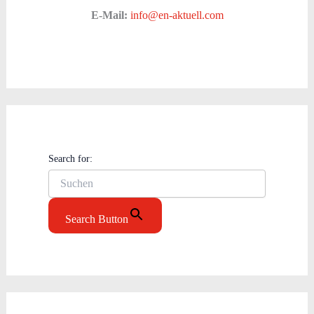
E-Mail:
info@en-aktuell.com
Search for:
Search Button