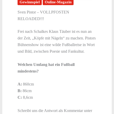
Gewinnspiel
Online-Magazin
Sven Pistor – VOLLPFOSTEN
RELOADED!!!
Frei nach Schalkes Klaus Täuber ist es nun an
der Zeit, „Köpfe mit Nägeln“ zu machen. Pistors
Bühnenshow ist eine wilde Fußballreise in Wort
und Bild, zwischen Poesie und Fankultur.
Welchen Umfang hat ein Fußball
mindestens?
A:
860cm
B:
86cm
C:
8,6cm
Schreibt uns die Antwort als Kommentar unter