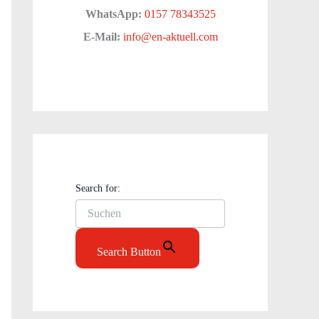
WhatsApp:
0157 78343525
E-Mail:
info@en-aktuell.com
Search for:
Search Button