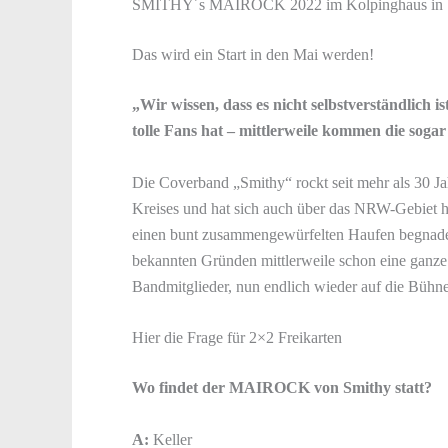
SMITHY´s MAIROCK 2022 im Kolpinghaus in
Das wird ein Start in den Mai werden!
„Wir wissen, dass es nicht selbstverständlich i
tolle Fans hat – mittlerweile kommen die soga
Die Coverband „Smithy“ rockt seit mehr als 30 J
Kreises und hat sich auch über das NRW-Gebiet h
einen bunt zusammengewürfelten Haufen begnadet
bekannten Gründen mittlerweile schon eine ganze
Bandmitglieder, nun endlich wieder auf die Büh
Hier die Frage für 2×2 Freikarten
Wo findet der MAIROCK von Smithy statt?
A:
Keller