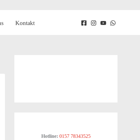
ns
Kontakt
Hotline:
0157 78343525