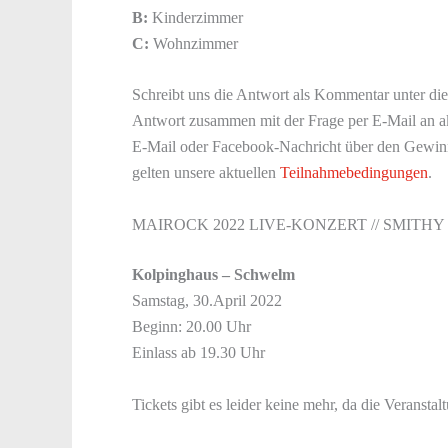
B:
Kinderzimmer
C:
Wohnzimmer
Schreibt uns die Antwort als Kommentar unter die
Antwort zusammen mit der Frage per E-Mail an a
E-Mail oder Facebook-Nachricht über den Gewinn
gelten unsere aktuellen
Teilnahmebedingungen
.
MAIROCK 2022 LIVE-KONZERT // SMITHY
Kolpinghaus – Schwelm
Samstag, 30.April 2022
Beginn: 20.00 Uhr
Einlass ab 19.30 Uhr
Tickets gibt es leider keine mehr, da die Veranstal