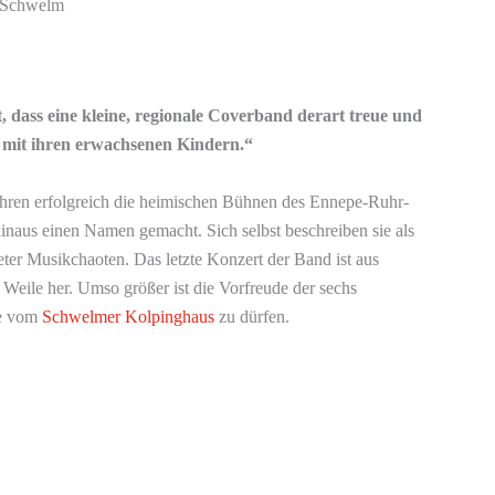
 Schwelm
st, dass eine kleine, regionale Coverband derart treue und
r mit ihren erwachsenen Kindern.“
ahren erfolgreich die heimischen Bühnen des Ennepe-Ruhr-
inaus einen Namen gemacht. Sich selbst beschreiben sie als
er Musikchaoten. Das letzte Konzert der Band ist aus
 Weile her. Umso größer ist die Vorfreude der sechs
ne vom
Schwelmer Kolpinghaus
zu dürfen.