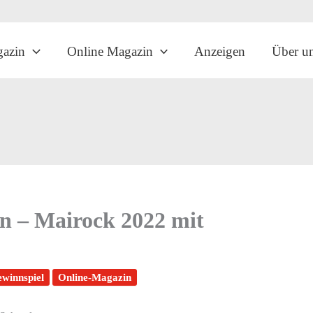
gazin
Online Magazin
Anzeigen
Über u
en – Mairock 2022 mit
winnspiel
Online-Magazin