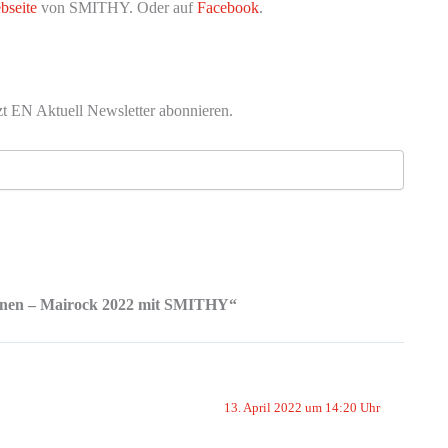
bseite
von SMITHY. Oder auf
Facebook
.
zt EN Aktuell Newsletter abonnieren.
nnen – Mairock 2022 mit SMITHY“
13. April 2022 um 14:20 Uhr