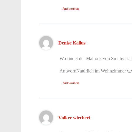
Antworten
Denise Kailus
Wo findet der Mairock von Smithy stat
Antwort:Natürlich im Wohnzimmer 🙂
Antworten
Volker wiechert