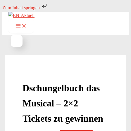
Zum
Zum Inhalt springen
Inhalt
springen
Dschungelbuch das
Musical – 2×2
Tickets zu gewinnen