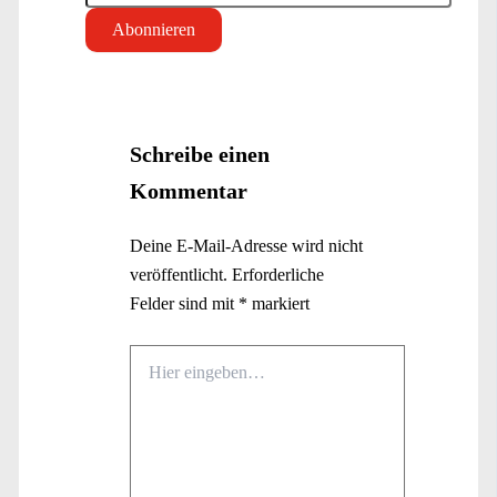
Schreibe einen
Kommentar
Deine E-Mail-Adresse wird nicht
veröffentlicht.
Erforderliche
Felder sind mit
*
markiert
Hier
eingeben…