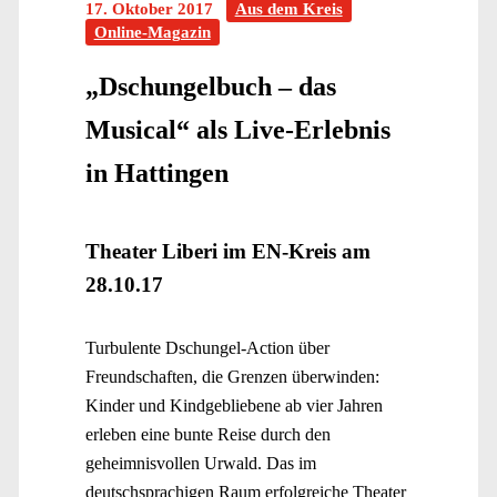
17. Oktober 2017
Aus dem Kreis
Online-Magazin
„Dschungelbuch – das
Musical“ als Live-Erlebnis
in Hattingen
Theater Liberi im EN-Kreis am
28.10.17
Turbulente Dschungel-Action über
Freundschaften, die Grenzen überwinden:
Kinder und Kindgebliebene ab vier Jahren
erleben eine bunte Reise durch den
geheimnisvollen Urwald. Das im
deutschsprachigen Raum erfolgreiche Theater