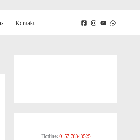
ns
Kontakt
Hotline:
0157 78343525