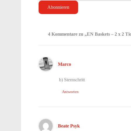
4 Kommentare zu „EN Baskets – 2 x 2 Ti
Marco
b) Sternschritt
Antworten
Beate Psyk