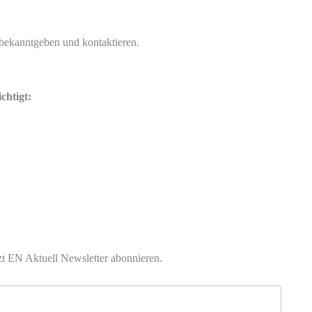
bekanntgeben und kontaktieren.
chtigt:
zt EN Aktuell Newsletter abonnieren.