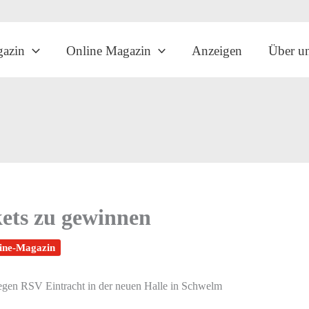
gazin
Online Magazin
Anzeigen
Über u
kets zu gewinnen
ine-Magazin
gegen RSV Eintracht in der neuen Halle in Schwelm