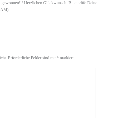
n gewonnen!!! Herzlichen Glückwunsch. Bitte prüfe Deine
SPAM)
icht.
Erforderliche Felder sind mit
*
markiert