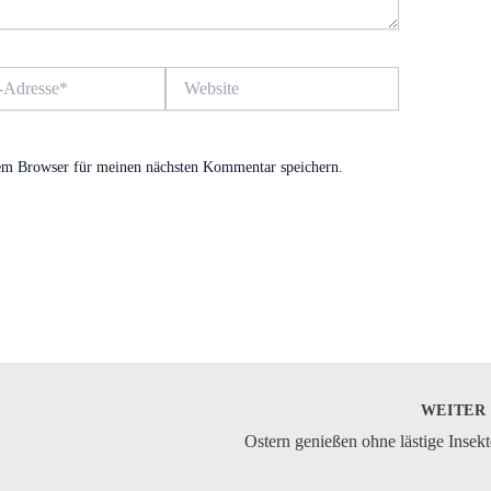
Website
em Browser für meinen nächsten Kommentar speichern.
WEITE
Ostern genießen ohne lästige Insek