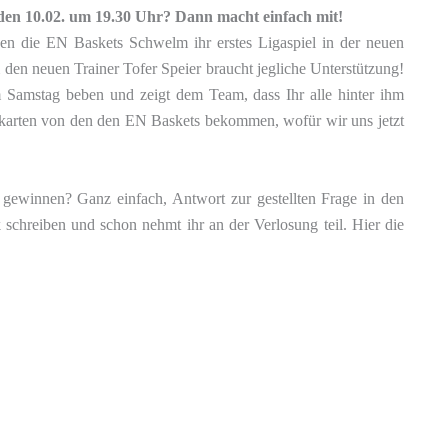
den 10.02. um 19.30 Uhr? Dann macht einfach mit!
 die EN Baskets Schwelm ihr erstes Ligaspiel in der neuen
den neuen Trainer Tofer Speier braucht jegliche Unterstützung!
 Samstag beben und zeigt dem Team, dass Ihr alle hinter ihm
ttskarten von den den EN Baskets bekommen, wofür wir uns jetzt
 gewinnen? Ganz einfach, Antwort zur gestellten Frage in den
chreiben und schon nehmt ihr an der Verlosung teil. Hier die