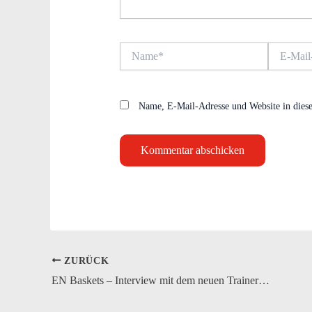
Name*
E-
Mail-
Adresse*
Name, E-Mail-Adresse und Website in dies
ZURÜCK
EN Baskets – Interview mit dem neuen Trainer Tofer Speier