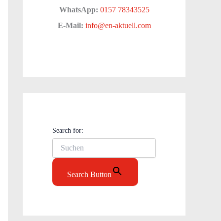
WhatsApp:
0157 78343525
E-Mail:
info@en-aktuell.com
Search for:
Search Button