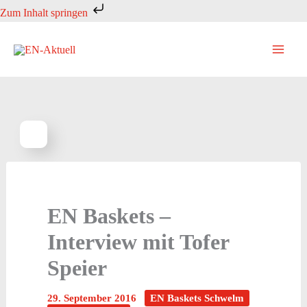
Zum
Zum Inhalt springen
Inhalt
springen
EN Baskets –
Interview mit Tofer
Speier
29. September 2016
EN Baskets Schwelm