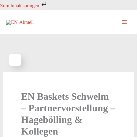
Zum
Zum Inhalt springen
Inhalt
springen
EN Baskets Schwelm
– Partnervorstellung –
Hagebölling &
Kollegen