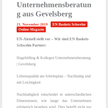
Unternehmensberatun
g aus Gevelsberg
21. November 2019
EN Baskets Schwelm
Online-Magazin
EN-Aktuell stellt vor – Wir sind EN Baskets
Schwelm Partner:
Hagebölling & Kollegen Unternehmensberatung
| Gevelsberg
Lebensqualität am Arbeitsplatz – Nachhaltig und
mit Leichtigkeit
Nachhaltigkeit entscheidet in unterschiedlichen
Dimensionen, wie lange das Unternehmen
erfolgreich bestehen wird. Dies betrifft nicht nur