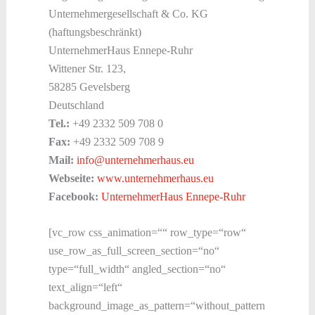
Unternehmergesellschaft & Co. KG
(haftungsbeschränkt)
UnternehmerHaus Ennepe-Ruhr
Wittener Str. 123,
58285 Gevelsberg
Deutschland
Tel.:
+49 2332 509 708 0
Fax:
+49 2332 509 708 9
Mail:
info@unternehmerhaus.eu
Webseite:
www.unternehmerhaus.eu
Facebook:
UnternehmerHaus Ennepe-Ruhr
[vc_row css_animation=““ row_type=“row“
use_row_as_full_screen_section=“no“
type=“full_width“ angled_section=“no“
text_align=“left“
background_image_as_pattern=“without_pattern