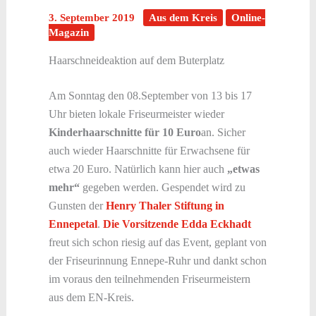
3. September 2019
Aus dem Kreis
Online-
Magazin
Haarschneideaktion auf dem Buterplatz
Am Sonntag den 08.September von 13 bis 17
Uhr bieten lokale Friseurmeister wieder
Kinderhaarschnitte für 10 Euro
an. Sicher
auch wieder Haarschnitte für Erwachsene für
etwa 20 Euro. Natürlich kann hier auch
„etwas
mehr“
gegeben werden. Gespendet wird zu
Gunsten der
Henry Thaler Stiftung in
Ennepetal
.
Die Vorsitzende Edda Eckhadt
freut sich schon riesig auf das Event, geplant von
der Friseurinnung Ennepe-Ruhr und dankt schon
im voraus den teilnehmenden Friseurmeistern
aus dem EN-Kreis.