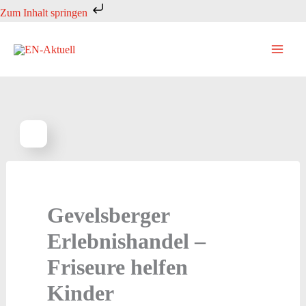
Zum
Zum Inhalt springen
Inhalt
springen
Gevelsberger
Erlebnishandel –
Friseure helfen
Kinder