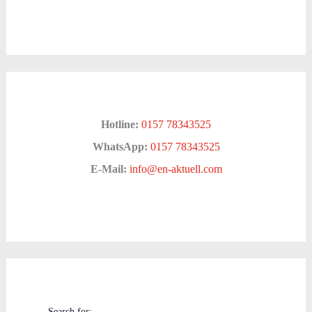
Hotline:
0157 78343525
WhatsApp:
0157 78343525
E-Mail:
info@en-aktuell.com
Search for: