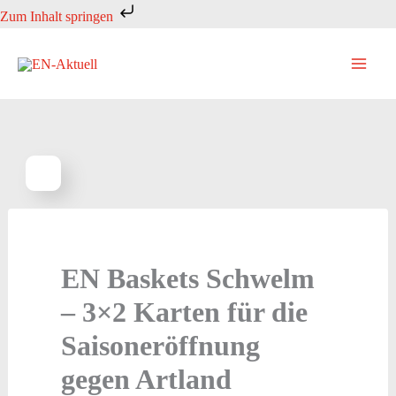
Zum
Zum Inhalt springen
Inhalt
springen
EN Baskets Schwelm
– 3×2 Karten für die
Saisoneröffnung
gegen Artland