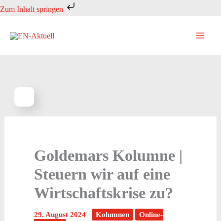
Zum
Zum Inhalt springen
Inhalt
springen
Goldemars Kolumne |
Steuern wir auf eine
Wirtschaftskrise zu?
29. August 2024
Kolumnen
Online-