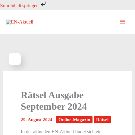
Zum
Zum Inhalt springen
Inhalt
springen
Rätsel Ausgabe
September 2024
29. August 2024
Online-Magazin
Rätsel
In der aktuellen EN-Aktuell findet sich ein