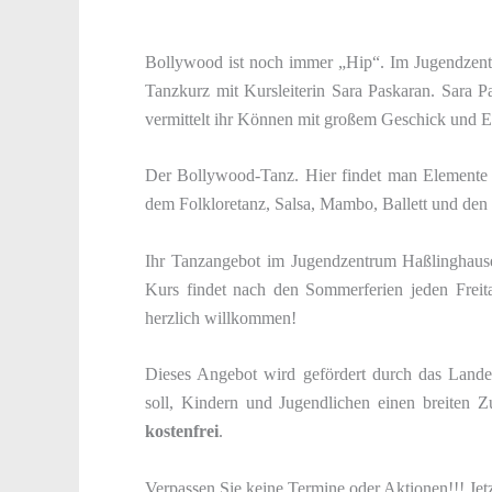
Bollywood ist noch immer „Hip“. Im Jugendzent
Tanzkurz mit Kursleiterin Sara Paskaran. Sara Pa
vermittelt ihr Können mit großem Geschick und 
Der Bollywood-Tanz. Hier findet man Elemente a
dem Folkloretanz, Salsa, Mambo, Ballett und d
Ihr Tanzangebot im Jugendzentrum Haßlinghausen
Kurs findet nach den Sommerferien jeden Freita
herzlich willkommen!
Dieses Angebot wird gefördert durch das Land
soll, Kindern und Jugendlichen einen breiten Z
kostenfrei
.
Verpassen Sie keine Termine oder Aktionen!!! Jet