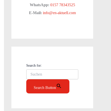
WhatsApp:
0157 78343525
E-Mail:
info@en-aktuell.com
Search for:
Search Button