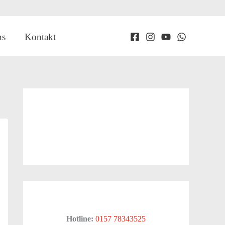
ns
Kontakt
Hotline:
0157 78343525