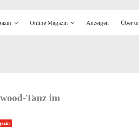
gazin
Online Magazin
Anzeigen
Über u
ywood-Tanz im
gazin