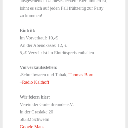
ausgeschenkt. Da dieses leckere Bier limitiert ist,
lohnt es sich auf jeden Fall frühzeitig zur Party
zu kommen!
Eintritt:
Im Vorverkauf: 10,-€
An der Abendkasse: 12,-€
5,-€ Verzehr ist im Eintrittspreis enthalten.
Vorverkaufsstellen:
-Schreibwaren und Tabak,
Thomas Born
–
Radio Kalthoff
Wir feiern hier:
Verein der Gartenfreunde e.V.
In der Graslake 20
58332 Schwelm
Google Maps