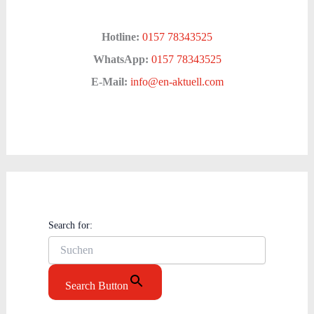
Hotline:
0157 78343525
WhatsApp:
0157 78343525
E-Mail:
info@en-aktuell.com
Search for:
Search Button