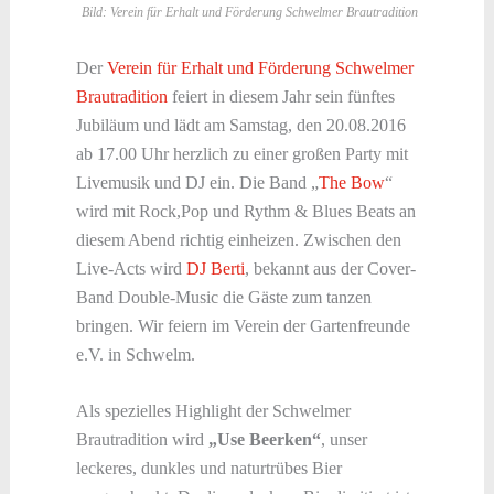
Bild: Verein für Erhalt und Förderung Schwelmer Brautradition
Der
Verein für Erhalt und Förderung Schwelmer
Brautradition
feiert in diesem Jahr sein fünftes
Jubiläum und lädt am Samstag, den 20.08.2016
ab 17.00 Uhr herzlich zu einer großen Party mit
Livemusik und DJ ein. Die Band „
The Bow
“
wird mit Rock,Pop und Rythm & Blues Beats an
diesem Abend richtig einheizen. Zwischen den
Live-Acts wird
DJ Berti
, bekannt aus der Cover-
Band Double-Music die Gäste zum tanzen
bringen. Wir feiern im Verein der Gartenfreunde
e.V. in Schwelm.
Als spezielles Highlight der Schwelmer
Brautradition wird
„Use Beerken“
, unser
leckeres, dunkles und naturtrübes Bier