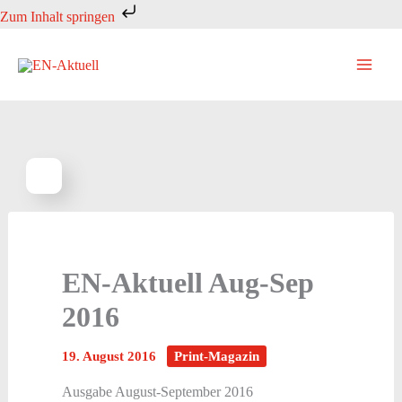
Zum
Zum Inhalt springen
Inhalt
springen
EN-Aktuell Aug-Sep
2016
19. August 2016
Print-Magazin
Ausgabe August-September 2016