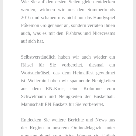
Wie Sie auf den ersten Seiten gleich entdecken
werden, widmen wir uns den Sommertrends
2016 und schauen uns nicht nur das Handyspiel
Pókemon Go genauer an, sondern verraten Ihnen
auch, was es mit den Fishbras und Nicecreams
auf sich hat.
Selbstverständlich haben wir auch wieder ein
Rätsel für Sie vorbereitet, diesmal ein
Wortsuchrätsel, das dem Heimatfest gewidmet
ist. Weiterhin haben wir spannende Neuigkeiten
aus dem EN-Kreis, eine Kolumne vom
Schwelmann und Neuigkeiten der Basketball-
Mannschaft EN Baskets für Sie vorbereitet.
Entdecken Sie weitere Berichte und News aus
der Region in unserem Online-Magazin unter
www.en-aktuell.com. Hier können sie täglich