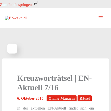
Zum
Zum Inhalt springen
Inhalt
springen
Kreuzworträtsel | EN-
Aktuell 7/16
6. Oktober 2016
Online-Magazin
Rätsel
In der aktuellen EN-Aktuell findet sich ein