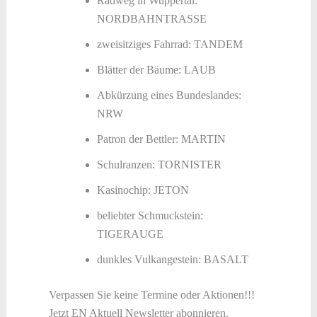
Radweg in Wuppertal:
NORDBAHNTRASSE
zweisitziges Fahrrad: TANDEM
Blätter der Bäume: LAUB
Abkürzung eines Bundeslandes:
NRW
Patron der Bettler: MARTIN
Schulranzen: TORNISTER
Kasinochip: JETON
beliebter Schmuckstein:
TIGERAUGE
dunkles Vulkangestein: BASALT
Verpassen Sie keine Termine oder Aktionen!!!
Jetzt EN Aktuell Newsletter abonnieren.