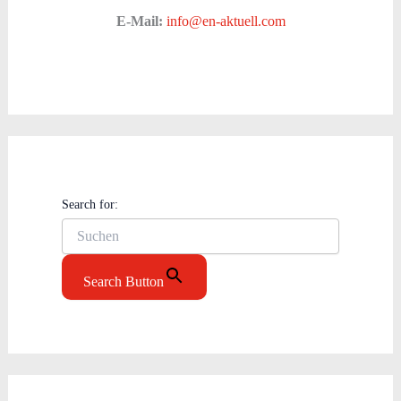
E-Mail:
info@en-aktuell.com
Search for:
Search Button