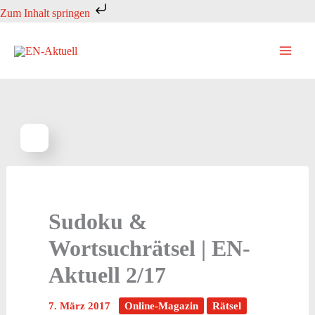
Zum
Zum Inhalt springen
Inhalt
springen
Sudoku &
Wortsuchrätsel | EN-
Aktuell 2/17
7. März 2017
Online-Magazin
Rätsel