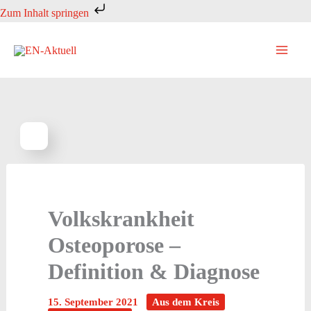
Zum
Zum Inhalt springen
Inhalt
springen
Volkskrankheit
Osteoporose –
Definition & Diagnose
15. September 2021
Aus dem Kreis