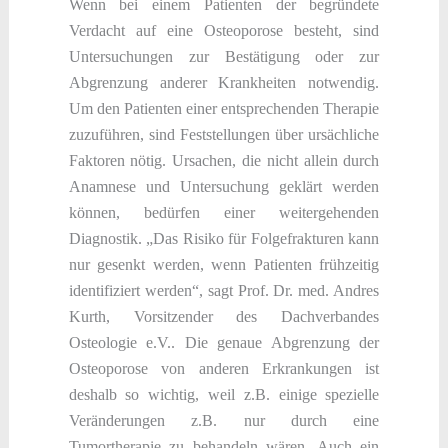
Wenn bei einem Patienten der begründete
Verdacht auf eine Osteoporose besteht, sind
Untersuchungen zur Bestätigung oder zur
Abgrenzung anderer Krankheiten notwendig.
Um den Patienten einer entsprechenden Therapie
zuzuführen, sind Feststellungen über ursächliche
Faktoren nötig. Ursachen, die nicht allein durch
Anamnese und Untersuchung geklärt werden
können, bedürfen einer weitergehenden
Diagnostik. „Das Risiko für Folgefrakturen kann
nur gesenkt werden, wenn Patienten frühzeitig
identifiziert werden“, sagt Prof. Dr. med. Andres
Kurth, Vorsitzender des Dachverbandes
Osteologie e.V.. Die genaue Abgrenzung der
Osteoporose von anderen Erkrankungen ist
deshalb so wichtig, weil z.B. einige spezielle
Veränderungen z.B. nur durch eine
Tumortherapie zu behandeln wären. Auch ein