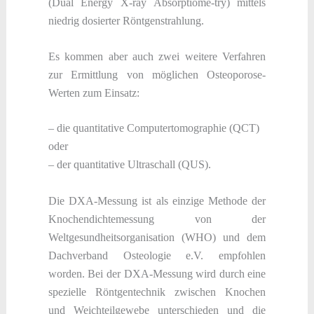
(Dual Energy X-ray Absorptiome-try) mittels
niedrig dosierter Röntgenstrahlung.
Es kommen aber auch zwei weitere Verfahren
zur Ermittlung von möglichen Osteoporose-
Werten zum Einsatz:
– die quantitative Computertomographie (QCT)
oder
– der quantitative Ultraschall (QUS).
Die DXA-Messung ist als einzige Methode der
Knochendichtemessung von der
Weltgesundheitsorganisation (WHO) und dem
Dachverband Osteologie e.V. empfohlen
worden. Bei der DXA-Messung wird durch eine
spezielle Röntgentechnik zwischen Knochen
und Weichteilgewebe unterschieden und die