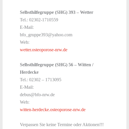
Selbsthilfegruppe (SHG) 393 – Wetter
Tel.: 02302-1710559
E-Mail:
bfo_gruppe393@yahoo.com
Web:
wetter.osteoporose-nrw.de
Selbsthilfegruppe (SHG) 56 – Witten /
Herdecke
Tel.: 02302 – 1713095
E-Mail:
debus@bfo-nrw.de
Web:
witten-herdecke.osteoporose-nrw.de
Verpassen Sie keine Termine oder Aktionen!!!