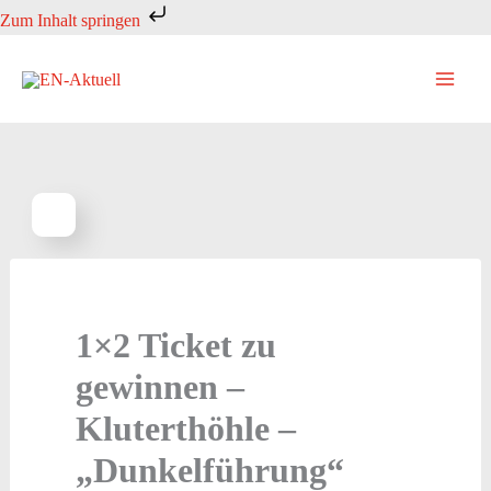
Zum
Zum Inhalt springen
Inhalt
springen
1×2 Ticket zu
gewinnen –
Kluterthöhle –
„Dunkelführung“