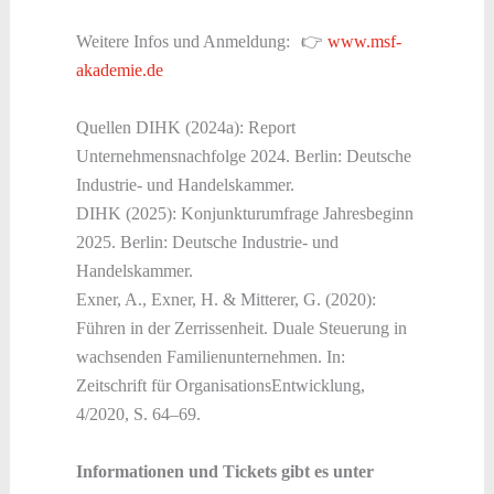
Weitere Infos und Anmeldung: 👉
www.msf-
akademie.de
Quellen DIHK (2024a): Report
Unternehmensnachfolge 2024. Berlin: Deutsche
Industrie- und Handelskammer.
DIHK (2025): Konjunkturumfrage Jahresbeginn
2025. Berlin: Deutsche Industrie- und
Handelskammer.
Exner, A., Exner, H. & Mitterer, G. (2020):
Führen in der Zerrissenheit. Duale Steuerung in
wachsenden Familienunternehmen. In:
Zeitschrift für OrganisationsEntwicklung,
4/2020, S. 64–69.
Informationen und Tickets gibt es unter