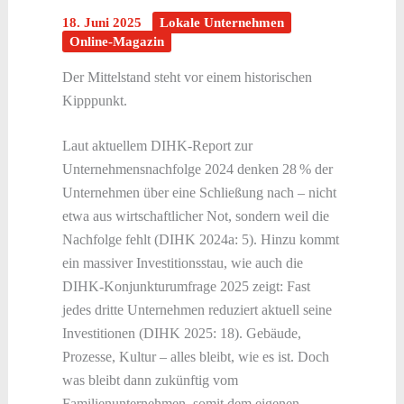
18. Juni 2025
Lokale Unternehmen
Online-Magazin
Der Mittelstand steht vor einem historischen
Kipppunkt.
Laut aktuellem DIHK-Report zur
Unternehmensnachfolge 2024 denken 28 % der
Unternehmen über eine Schließung nach – nicht
etwa aus wirtschaftlicher Not, sondern weil die
Nachfolge fehlt (DIHK 2024a: 5). Hinzu kommt
ein massiver Investitionsstau, wie auch die
DIHK-Konjunkturumfrage 2025 zeigt: Fast
jedes dritte Unternehmen reduziert aktuell seine
Investitionen (DIHK 2025: 18). Gebäude,
Prozesse, Kultur – alles bleibt, wie es ist. Doch
was bleibt dann zukünftig vom
Familienunternehmen, somit dem eigenen