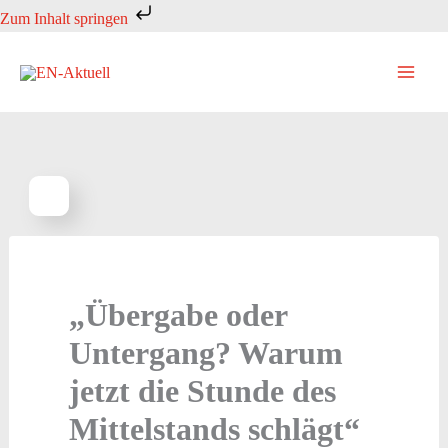
Zum
Zum Inhalt springen
Inhalt
springen
„Übergabe oder
Untergang? Warum
jetzt die Stunde des
Mittelstands schlägt“