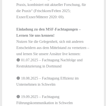
Praxis, kombiniert mit aktueller Forschung, für
die Praxis“ (Frischkorn/Felten 2025;
Exner/Exner/Mitterer 2020: 69).
Einladung zu den MSF-Fachtagungen –
Lernen Sie uns kennen!
Nutzen Sie die Gelegenheit, sich mit anderen
Entscheidern aus dem Mittelstand zu vernetzen –
und lernen Sie unsere Ansätze live kennen:
🟠 01.07.2025 – Fachtagung Nachfolge und
Restrukturierung in Dortmund
🟠 18.08.2025 – Fachtagung Effizienz im
Unternehmen in Schwelm
🟠 19.09.2025 – Fachtagung
Führungskommunikation in Schwelm