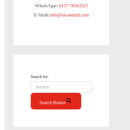
WhatsApp:
0157 78343525
E-Mail:
info@en-aktuell.com
Search for:
Search Button