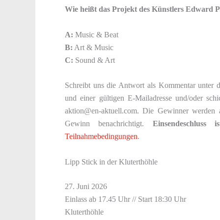
Wie heißt das Projekt des Künstlers Edward P
A:
Music & Beat
B:
Art & Music
C:
Sound & Art
Schreibt uns die Antwort als Kommentar unter d
und einer gültigen E-Mailadresse und/oder sc
aktion@en-aktuell.com. Die Gewinner werden 
Gewinn benachrichtigt.
Einsendeschluss 
Teilnahmebedingungen
.
Lipp Stick in der Kluterthöhle
27. Juni 2026
Einlass ab 17.45 Uhr // Start 18:30 Uhr
Kluterthöhle