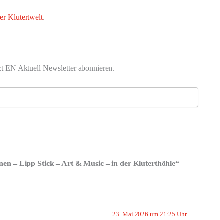
er Klutertwelt
.
zt EN Aktuell Newsletter abonnieren.
en – Lipp Stick – Art & Music – in der Kluterthöhle“
23. Mai 2026 um 21:25 Uhr