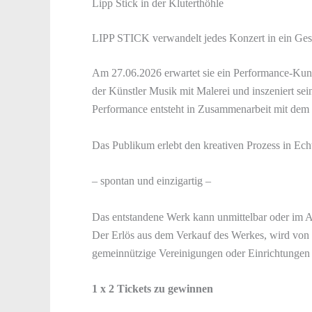
Lipp Stick in der Kluterthöhle
LIPP STICK verwandelt jedes Konzert in ein Ge
Am 27.06.2026 erwartet sie ein Performance-Kuns
der Künstler Musik mit Malerei und inszeniert sei
Performance entsteht in Zusammenarbeit mit dem
Das Publikum erlebt den kreativen Prozess in Echt
– spontan und einzigartig –
Das entstandene Werk kann unmittelbar oder im 
Der Erlös aus dem Verkauf des Werkes, wird von 
gemeinnützige Vereinigungen oder Einrichtungen in
1 x 2 Tickets zu gewinnen