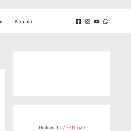
ns
Kontakt
Hotline:
0157 78343525