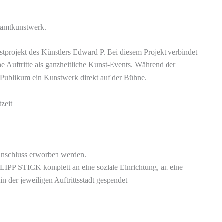
samtkunstwerk.
tprojekt des Künstlers Edward P. Bei diesem Projekt verbindet
ne Auftritte als ganzheitliche Kunst-Events. Während der
 Publikum ein Kunstwerk direkt auf der Bühne.
zeit
Anschluss erworben werden.
LIPP STICK komplett an eine soziale Einrichtung, an eine
 der jeweiligen Auftrittsstadt gespendet