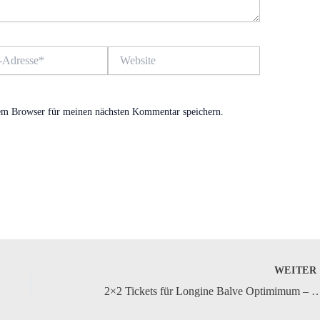
Website
em Browser für meinen nächsten Kommentar speichern.
WEITE
2×2 Tickets für Longine Balve Optimimum – Deutsche Meisterschaften im 