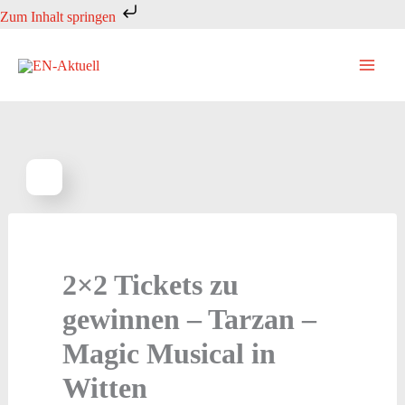
Zum
Zum Inhalt springen
Inhalt
springen
2×2 Tickets zu
gewinnen – Tarzan –
Magic Musical in
Witten