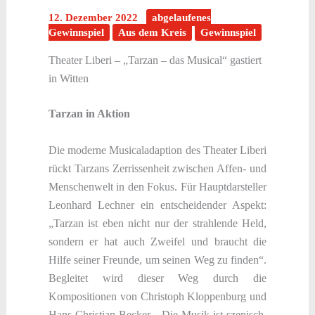
12. Dezember 2022
abgelaufenes
Gewinnspiel
Aus dem Kreis
Gewinnspiel
Theater Liberi – „Tarzan – das Musical“ gastiert
in Witten
Tarzan in Aktion
Die moderne Musicaladaption des Theater Liberi
rückt Tarzans Zerrissenheit zwischen Affen- und
Menschenwelt in den Fokus. Für Hauptdarsteller
Leonhard Lechner ein entscheidender Aspekt:
„Tarzan ist eben nicht nur der strahlende Held,
sondern er hat auch Zweifel und braucht die
Hilfe seiner Freunde, um seinen Weg zu finden“.
Begleitet wird dieser Weg durch die
Kompositionen von Christoph Kloppenburg und
Hans Christian Becker. „Die Musik ist szenisch,