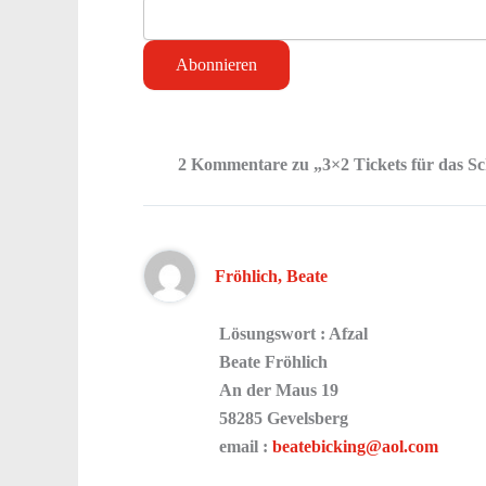
2 Kommentare zu „3×2 Tickets für das S
Fröhlich, Beate
Lösungswort : Afzal
Beate Fröhlich
An der Maus 19
58285 Gevelsberg
email :
beatebicking@aol.com