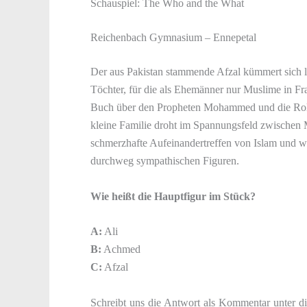
Schauspiel: The Who and the What
Reichenbach Gymnasium – Ennepetal
Der aus Pakistan stammende Afzal kümmert sich 
Töchter, für die als Ehemänner nur Muslime in Fr
Buch über den Propheten Mohammed und die Rolle
kleine Familie droht im Spannungsfeld zwischen 
schmerzhafte Aufeinandertreffen von Islam und w
durchweg sympathischen Figuren.
Wie heißt die Hauptfigur im Stück?
A:
Ali
B:
Achmed
C:
Afzal
Schreibt uns die Antwort als Kommentar unter di