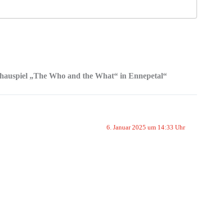
chauspiel „The Who and the What“ in Ennepetal“
6. Januar 2025 um 14:33 Uhr