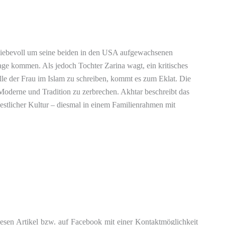
liebevoll um seine beiden in den USA aufgewachsenen
age kommen. Als jedoch Tochter Zarina wagt, ein kritisches
 der Frau im Islam zu schreiben, kommt es zum Eklat. Die
Moderne und Tradition zu zerbrechen. Akhtar beschreibt das
estlicher Kultur – diesmal in einem Familienrahmen mit
esen Artikel bzw. auf Facebook mit einer Kontaktmöglichkeit