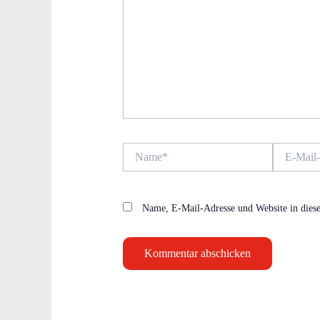
Name*
E-
Mail-
Adresse*
Name, E-Mail-Adresse und Website in dies