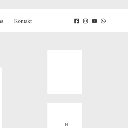
ns
Kontakt
H