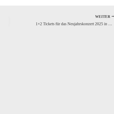
WEITER
1×2 Tickets für das Neujahrskonzert 2025 in Wetter zu gewinnen