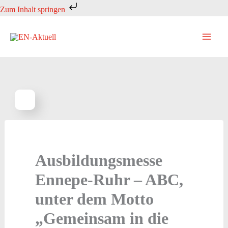
Zum
Zum Inhalt springen
Inhalt
springen
Ausbildungsmesse
Ennepe-Ruhr – ABC,
unter dem Motto
„Gemeinsam in die