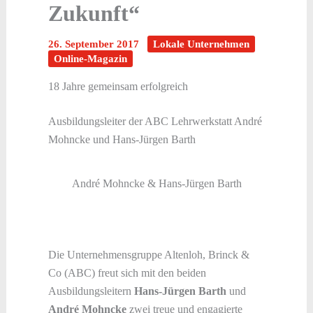
Zukunft“
26. September 2017
Lokale Unternehmen
Online-Magazin
18 Jahre gemeinsam erfolgreich
Ausbildungsleiter der ABC Lehrwerkstatt André
Mohncke und Hans-Jürgen Barth
André Mohncke & Hans-Jürgen Barth
Die Unternehmensgruppe Altenloh, Brinck &
Co (ABC) freut sich mit den beiden
Ausbildungsleitern
Hans-Jürgen Barth
und
André Mohncke
zwei treue und engagierte