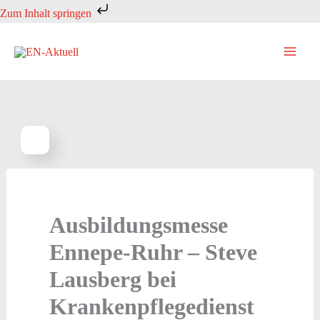
Zum
Zum Inhalt springen
Inhalt
springen
Ausbildungsmesse
Ennepe-Ruhr – Steve
Lausberg bei
Krankenpflegedienst