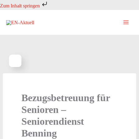
Zum
Zum Inhalt springen
Inhalt
springen
Bezugsbetreuung für
Senioren –
Seniorendienst
Benning