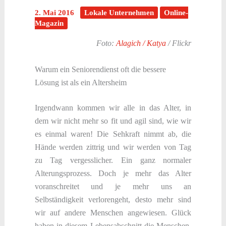
2. Mai 2016
Lokale Unternehmen
Online-
Magazin
Foto:
Alagich / Katya
/ Flickr
Warum ein Seniorendienst oft die bessere
Lösung ist als ein Altersheim
Irgendwann kommen wir alle in das Alter, in
dem wir nicht mehr so fit und agil sind, wie wir
es einmal waren! Die Sehkraft nimmt ab, die
Hände werden zittrig und wir werden von Tag
zu Tag vergesslicher. Ein ganz normaler
Alterungsprozess. Doch je mehr das Alter
voranschreitet und je mehr uns an
Selbständigkeit verlorengeht, desto mehr sind
wir auf andere Menschen angewiesen. Glück
haben in diesem Lebensabschnitt die Menschen,