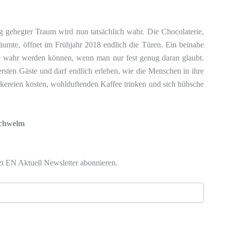
g gehegter Traum wird nun tatsächlich wahr. Die Chocolaterie,
äumte, öffnet im Frühjahr 2018 endlich die Türen. Ein beinahe
he wahr werden können, wenn man nur fest genug daran glaubt.
ersten Gäste und darf endlich erleben, wie die Menschen in ihre
ckereien kosten, wohlduftenden Kaffee trinken und sich hübsche
Schwelm
zt EN Aktuell Newsletter abonnieren.