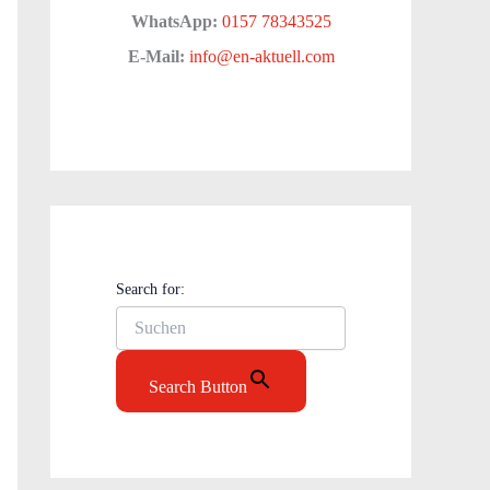
WhatsApp:
0157 78343525
E-Mail:
info@en-aktuell.com
Search for:
Search Button