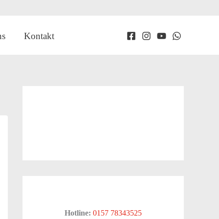
ns
Kontakt
Hotline:
0157 78343525