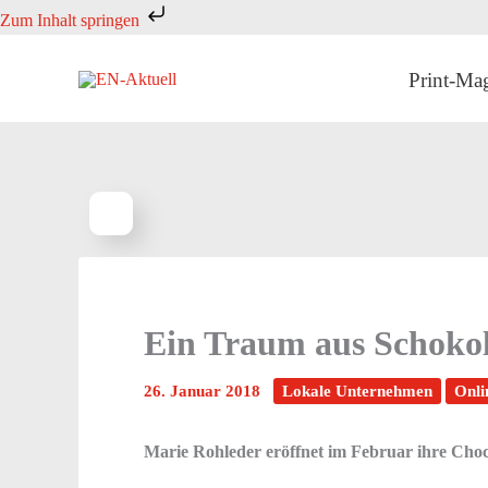
Zum
Zum Inhalt springen
Inhalt
springen
Print-Ma
Ein Traum aus Schoko
26. Januar 2018
Lokale Unternehmen
Onli
Marie Rohleder eröffnet im Februar ihre Choc