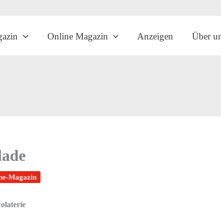
gazin
Online Magazin
Anzeigen
Über u
lade
ne-Magazin
olaterie