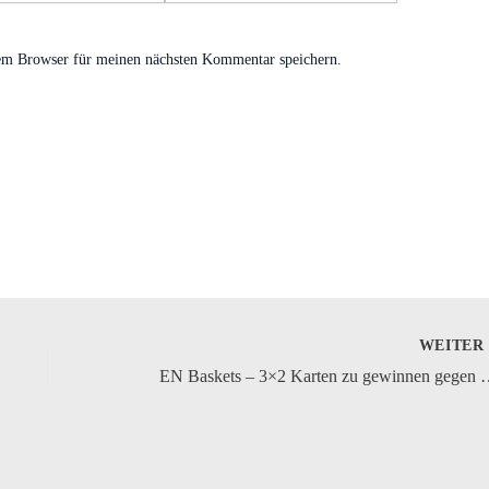
em Browser für meinen nächsten Kommentar speichern.
WEITE
EN Baskets – 3×2 Karten zu gewi