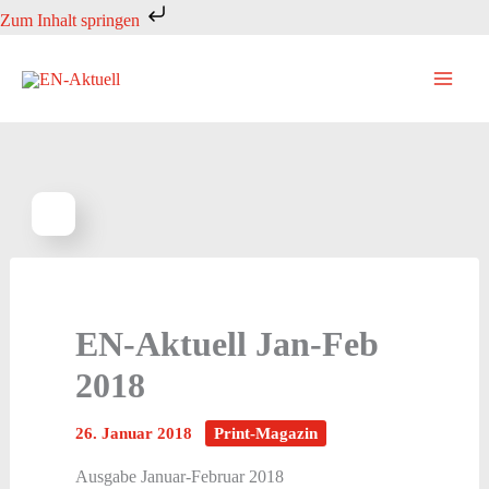
Zum
Zum Inhalt springen
Inhalt
springen
EN-Aktuell Jan-Feb
2018
26. Januar 2018
Print-Magazin
Ausgabe Januar-Februar 2018