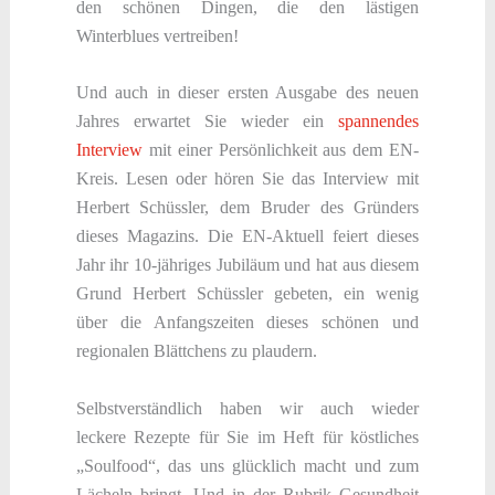
den schönen Dingen, die den lästigen
Winterblues vertreiben!
Und auch in dieser ersten Ausgabe des neuen
Jahres erwartet Sie wieder ein
spannendes
Interview
mit einer Persönlichkeit aus dem EN-
Kreis. Lesen oder hören Sie das Interview mit
Herbert Schüssler, dem Bruder des Gründers
dieses Magazins. Die EN-Aktuell feiert dieses
Jahr ihr 10-jähriges Jubiläum und hat aus diesem
Grund Herbert Schüssler gebeten, ein wenig
über die Anfangszeiten dieses schönen und
regionalen Blättchens zu plaudern.
Selbstverständlich haben wir auch wieder
leckere Rezepte für Sie im Heft für köstliches
„Soulfood“, das uns glücklich macht und zum
Lächeln bringt. Und in der Rubrik Gesundheit