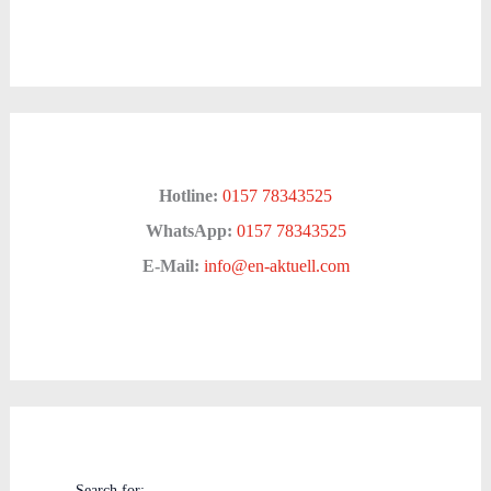
Hotline:
0157 78343525
WhatsApp:
0157 78343525
E-Mail:
info@en-aktuell.com
Search for: