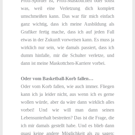
Profi-Sportler ist, Profi-Maskottchen oder sonst
was, weil eine Verletzung dich komplett
umschmeißen kann. Das war für mich einfach
ganz wichtig, dass ich meine Ausbildung als
Grafiker fertig mache, dass ich auf jeden Fall
etwas in der Zukunft vorweisen kann. Es muss ja
wirklich nur sein, wie damals passiert, dass ich
dumm hinfalle, mir die Schulter verletze, und
dann ist meine Maskottchen-Karriere vorbei.
Oder vom Basketball-Korb fallen…
Oder vom Korb fallen, wie auch immer. Fliegen
kann ich ja leider nicht, aus wenn ich es gerne
wollen würde, aber da wäre dann wirklich alles
vorbei! Und wie will man dann seinen
Lebensunterhalt bestreiten? Das ist die Frage, die
ich mir damals gestellt habe. Und es blieb dann
quasi keine andere Möglichkeit als zu sagen: