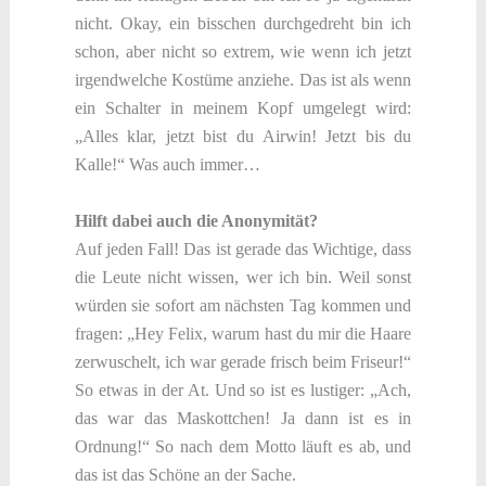
nicht. Okay, ein bisschen durchgedreht bin ich
schon, aber nicht so extrem, wie wenn ich jetzt
irgendwelche Kostüme anziehe. Das ist als wenn
ein Schalter in meinem Kopf umgelegt wird:
„Alles klar, jetzt bist du Airwin! Jetzt bis du
Kalle!“ Was auch immer…
Hilft dabei auch die Anonymität?
Auf jeden Fall! Das ist gerade das Wichtige, dass
die Leute nicht wissen, wer ich bin. Weil sonst
würden sie sofort am nächsten Tag kommen und
fragen: „Hey Felix, warum hast du mir die Haare
zerwuschelt, ich war gerade frisch beim Friseur!“
So etwas in der At. Und so ist es lustiger: „Ach,
das war das Maskottchen! Ja dann ist es in
Ordnung!“ So nach dem Motto läuft es ab, und
das ist das Schöne an der Sache.