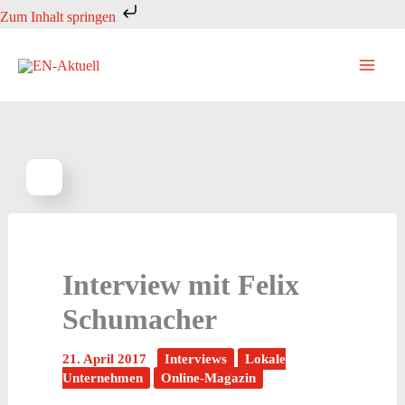
Zum
Zum Inhalt springen
Inhalt
springen
Interview mit Felix
Schumacher
21. April 2017
Interviews
Lokale
Unternehmen
Online-Magazin