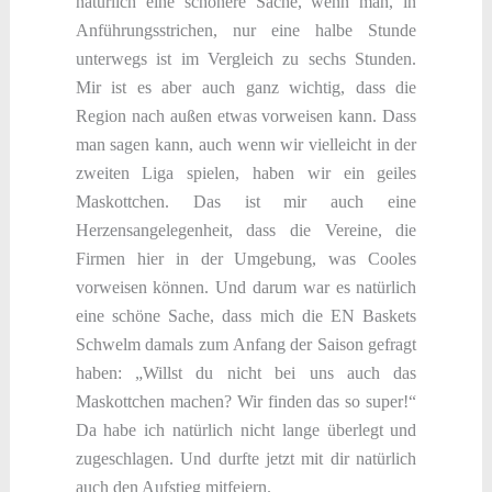
natürlich eine schönere Sache, wenn man, in
Anführungsstrichen, nur eine halbe Stunde
unterwegs ist im Vergleich zu sechs Stunden.
Mir ist es aber auch ganz wichtig, dass die
Region nach außen etwas vorweisen kann. Dass
man sagen kann, auch wenn wir vielleicht in der
zweiten Liga spielen, haben wir ein geiles
Maskottchen. Das ist mir auch eine
Herzensangelegenheit, dass die Vereine, die
Firmen hier in der Umgebung, was Cooles
vorweisen können. Und darum war es natürlich
eine schöne Sache, dass mich die EN Baskets
Schwelm damals zum Anfang der Saison gefragt
haben: „Willst du nicht bei uns auch das
Maskottchen machen? Wir finden das so super!“
Da habe ich natürlich nicht lange überlegt und
zugeschlagen. Und durfte jetzt mit dir natürlich
auch den Aufstieg mitfeiern.