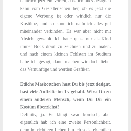
natürlich jetzt ein Vorteil, dass ich alles designen
kann vom Gestalterischen her, ob es jetzt die
eigene Werbung ist oder wirklich nur die
Kostüme, und so kann ich natürlich alles gut
miteinander verbinden. Es war aber nicht mit
Absicht gewählt. Ich hatte quasi nur als Kind
immer Bock drauf zu zeichnen und zu malen,
und nach einem kleinen Fehlstart im Studium
habe ich gesagt, dann machen wir doch lieber
das Vernünftige und werden Grafiker.
Etliche Maskottchen hast Du bis jetzt designt,
hast viele Auftritte im Tv gehabt. Wirst Du zu
einem anderen Mensch, wenn Du Dir ein
Kostüm überziehst?
Definitiv, ja. Es klingt zwar komisch, aber
eigentlich hab ich eine zweite Persönlichkeit,
denn im richtigen Leben bin ich so ja eigentlich