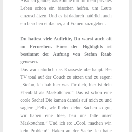
Also ich glaube, das konnte mir für mein privates
Leben schon ein bisschen helfen, um Leute
einzuschätzen. Und es ist dadurch natürlich auch
ein bisschen einfacher, auf Frauen zuzugehen.
Du hattest viele Auftritte, Du warst auch oft
im Fernsehen. Eines der Highlights ist
bestimmt der Auftrag von Stefan Raab
gewesen.
Das war natürlich das Krasseste überhaupt. Bei
TV total auf der Couch zu sitzen und zu sagen:
„Stefan, ich hab hier was für dich, hier ist dein
Ebenbild als Maskottchen!“ Das ist schon eine
coole Sache! Die kamen damals auf mich zu und
sagten: „Felix, wir finden deine Sachen so gut,
wir haben eine Idee, bau uns bitte unser
Maskottchen.“ Und ich so: „Cool, machen wir,
kein Problem!“ Haken an der Sache, ich hatte