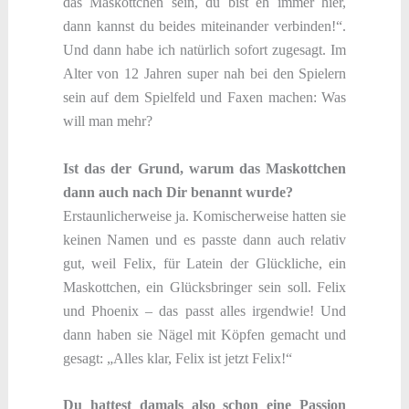
das Maskottchen sein, du bist eh immer hier,
dann kannst du beides miteinander verbinden!“.
Und dann habe ich natürlich sofort zugesagt. Im
Alter von 12 Jahren super nah bei den Spielern
sein auf dem Spielfeld und Faxen machen: Was
will man mehr?
Ist das der Grund, warum das Maskottchen
dann auch nach Dir benannt wurde?
Erstaunlicherweise ja. Komischerweise hatten sie
keinen Namen und es passte dann auch relativ
gut, weil Felix, für Latein der Glückliche, ein
Maskottchen, ein Glücksbringer sein soll. Felix
und Phoenix – das passt alles irgendwie! Und
dann haben sie Nägel mit Köpfen gemacht und
gesagt: „Alles klar, Felix ist jetzt Felix!“
Du hattest damals also schon eine Passion