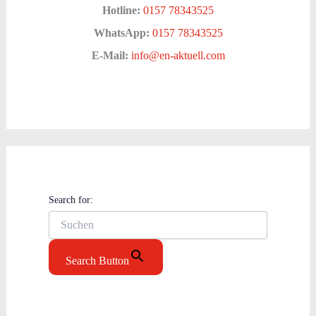
Hotline:
0157 78343525
WhatsApp:
0157 78343525
E-Mail:
info@en-aktuell.com
Search for:
Search Button