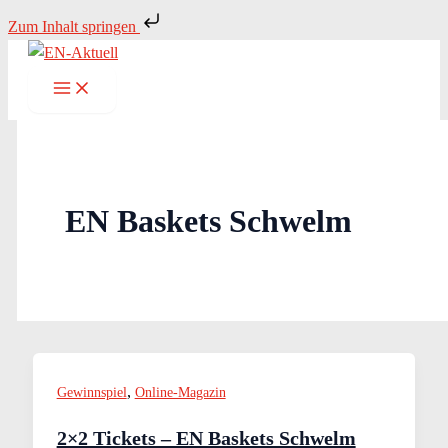
Zum
Zum Inhalt springen
Inhalt
springen
EN Baskets Schwelm
,
Gewinnspiel
Online-Magazin
2×2 Tickets – EN Baskets Schwelm