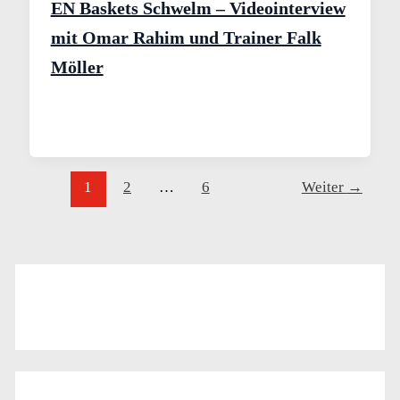
EN Baskets Schwelm – Videointerview
mit Omar Rahim und Trainer Falk
Möller
1
2
…
6
Weiter
→