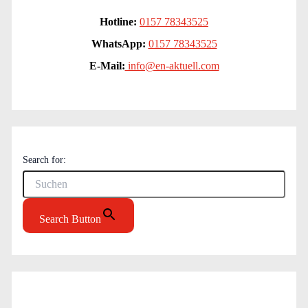
Hotline:
0157 78343525
WhatsApp:
0157 78343525
E-Mail:
info@en-aktuell.com
Search for:
Search Button