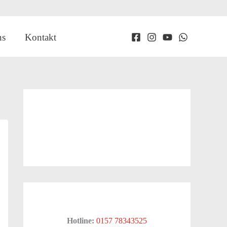
ns
Kontakt
Hotline:
0157 78343525