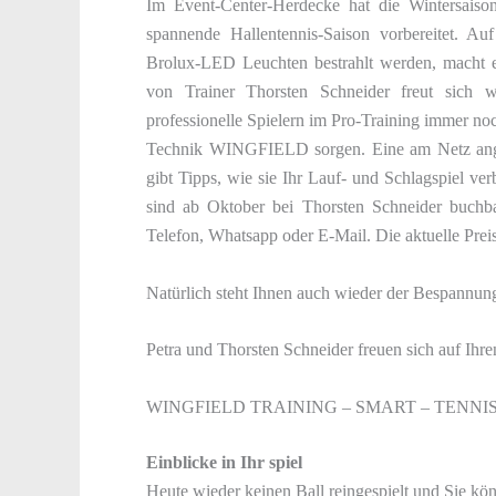
Im Event-Center-Herdecke hat die Wintersaison 
spannende Hallentennis-Saison vorbereitet. Au
Brolux-LED Leuchten bestrahlt werden, macht ei
von Trainer Thorsten Schneider freut sich
professionelle Spielern im Pro-Training immer n
Technik WINGFIELD sorgen. Eine am Netz angeb
gibt Tipps, wie sie Ihr Lauf- und Schlagspiel ve
sind ab Oktober bei Thorsten Schneider buchba
Telefon, Whatsapp oder E-Mail. Die aktuelle Preisl
Natürlich steht Ihnen auch wieder der Bespannung
Petra und Thorsten Schneider freuen sich auf Ihr
WINGFIELD TRAINING – SMART – TENNI
Einblicke in Ihr spiel
Heute wieder keinen Ball reingespielt und Sie kön