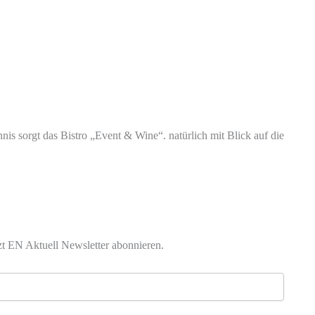
is sorgt das Bistro „Event & Wine“. natürlich mit Blick auf die
zt EN Aktuell Newsletter abonnieren.