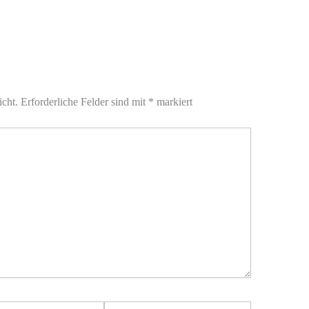
icht.
Erforderliche Felder sind mit
*
markiert
Website