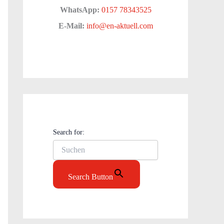
WhatsApp:
0157 78343525
E-Mail:
info@en-aktuell.com
Search for:
Search Button