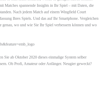
mit Matches spannende Insights in Ihr Spiel – mit Daten, die
g standen. Nach jedem Match auf einem Wingfield Court
sung Ihres Spiels. Und das auf Ihr Smartphone. Vergleichen
Sie genau, wo und wie Sie Ihr Spiel verbessern können und wo
3s&feature=emb_logo
en Sie ab Oktober 2020 dieses einmalige System selber
ssern. Ob Profi, Amateur oder Anfänger. Neugier geweckt?