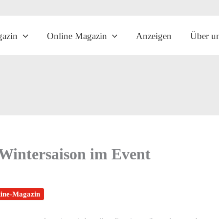
gazin
Online Magazin
Anzeigen
Über u
 Wintersaison im Event
ine-Magazin