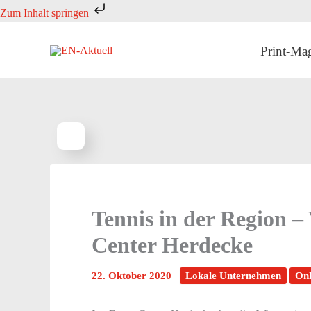
Zum
Zum Inhalt springen
Inhalt
springen
Print-Ma
Tennis in der Region –
Center Herdecke
22. Oktober 2020
Lokale Unternehmen
Onl