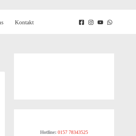
ns
Kontakt
Hotline:
0157 78343525