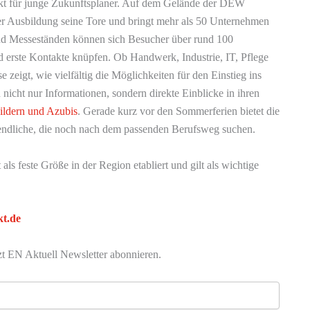
nkt für junge Zukunftsplaner. Auf dem Gelände der DEW
der Ausbildung seine Tore und bringt mehr als 50 Unternehmen
d Messeständen können sich Besucher über rund 100
d erste Kontakte knüpfen. Ob Handwerk, Industrie, IT, Pflege
eigt, wie vielfältig die Möglichkeiten für den Einstieg ins
nicht nur Informationen, sondern direkte Einblicke in ihren
ildern und Azubis
. Gerade kurz vor den Sommerferien bietet die
ugendliche, die noch nach dem passenden Berufsweg suchen.
als feste Größe in der Region etabliert und gilt als wichtige
t.de
zt EN Aktuell Newsletter abonnieren.