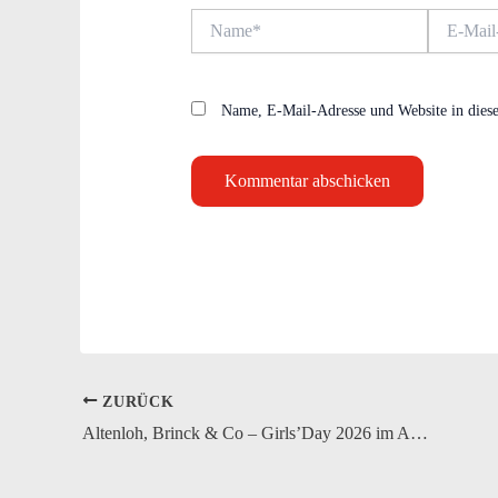
Name*
E-
Mail-
Adresse*
Name, E-Mail-Adresse und Website in dies
ZURÜCK
Altenloh, Brinck & Co – Girls’Day 2026 im ABC Ausbildungszentrum