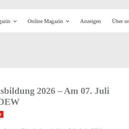
gazin
Online Magazin
Anzeigen
Über u
sbildung 2026 – Am 07. Juli
r DEW
t