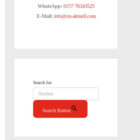
WhatsApp:
0157 78343525
E-Mail:
info@en-aktuell.com
Search for:
Search Button