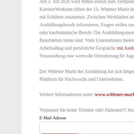
Am 3. Juli 2026 wird Witten erneut zum Treffpu
KarriereWerkstatt öffnet der 13. Wittener Markt 
mit Schülern zusammen. Zwischen Werkhallen un
Ausbildungsberufe informieren, Fragen stellen un
oder kaufmännische Berufe: Die Ausbildungsmesse z
Berufsleben heute sind. Viele Unternehmen bieten 
Arbeitsalltag und persönliche Gespräche
mit Ausb
Veranstaltung eine wertvolle Orientierung für J
Der Wittener Markt der Ausbildung hat sich längst 
Plattform für Nachwuchs und Unternehmen.
Weitere Informationen unter:
www.wittener-mark
Verpassen Sie keine Termine oder Aktionen!!! Jet
E-Mail-Adresse