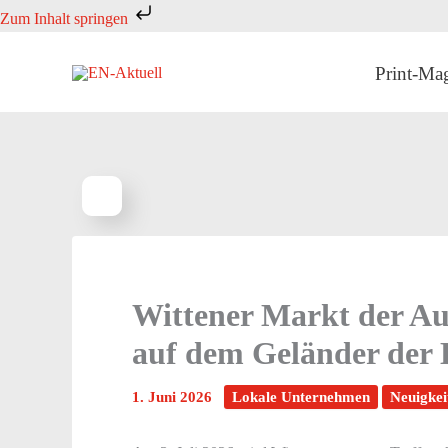
Zum
Zum Inhalt springen
Inhalt
springen
Print-Ma
Wittener Markt der Au
auf dem Geländer de
1. Juni 2026
Lokale Unternehmen
Neuigkei